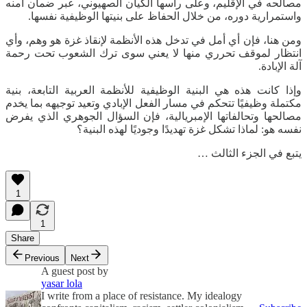
مصالحه في الإقليم، وعلى رأسها الكيان الصهيوني، عبر ضمان أمنه
واستمرارية دوره، من خلال الحفاظ على بنيتها الوظيفية نفسها.
ومن هنا، فإن أي أمل في تدخل هذه الأنظمة لإنقاذ غزة هو وهم، وأي
انتظار لموقف تحرري منها لا يعني سوى ترك الشعوب تحت رحمة
آلة الإبادة.
وإذا كانت هذه هي البنية الوظيفية للأنظمة العربية التابعة، بنية
مكتملة وظيفيًا تتحكم في مسار الفعل الإبادي وتعيد توجيهه بما يخدم
مصالحها وتحالفاتها الإمبريالية، فإن السؤال الجوهري الذي يفرض
نفسه هو: لماذا تشكل غزة تهديدًا وجوديًا لهذه البنية؟
يتبع في الجزء الثالث …
1
1
Share
Previous
Next
A guest post by
yasar lola
I write from a place of resistance. My idealogy