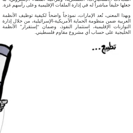
جعلها حليفاً مباشراً له في إدارة الملفات الإقليمية وعلى رأسهم غزة.
وبهذا المعنى، تُعد الإمارات، نموذجاً واضحاً لكيفية توظيف الأنظمة
العربية ضمن منظومة الحماية الأمريكية-الإسرائيلية، من خلال إدارة
التوازنات الإقليمية، استثمار النفوذ، وضمان “إستقرار” الأنظمة
الخليجية على حساب أي مشروع مقاوم فلسطيني.